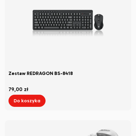
Zestaw REDRAGON BS-8418
Cena
79,00 zł
Do koszyka