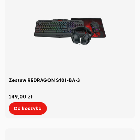
Zestaw REDRAGON S101-BA-3
Cena
149,00 zł
Do koszyka