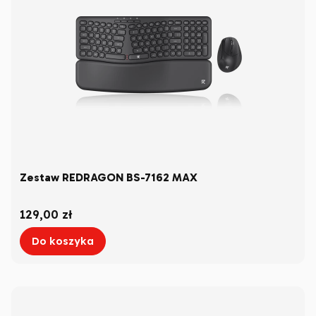
Zestaw REDRAGON BS-7162 MAX
Cena
129,00 zł
Do koszyka