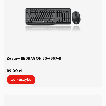
Zestaw REDRAGON BS-7367-B
Cena
89,00 zł
Do koszyka