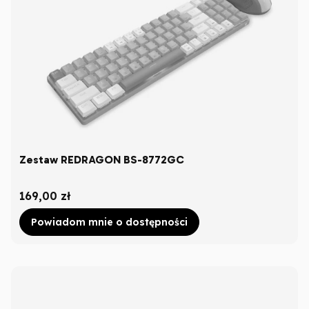
Zestaw REDRAGON BS-8772GC
Cena
169,00 zł
Powiadom mnie o dostępności