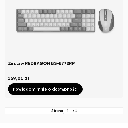
Zestaw REDRAGON BS-8772RP
Cena
169,00 zł
Powiadom mnie o dostępności
Strona
z 1