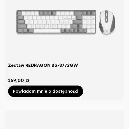
Zestaw REDRAGON BS-8772GW
Cena
169,00 zł
Powiadom mnie o dostępności