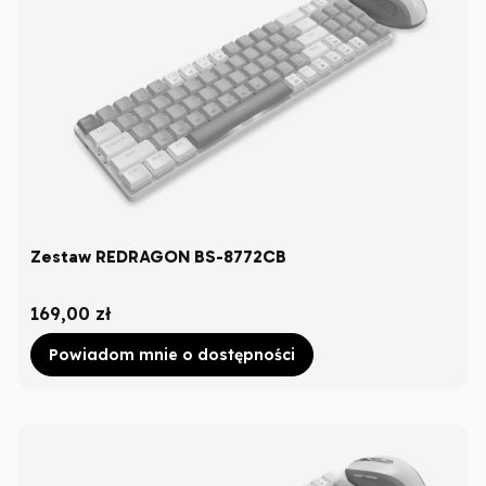
Zestaw REDRAGON BS-8772CB
Cena
169,00 zł
Powiadom mnie o dostępności