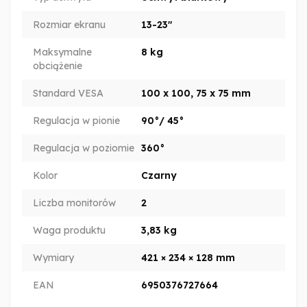
Rozmiar ekranu
13-23"
Maksymalne
8 kg
obciążenie
Standard VESA
100 x 100, 75 x 75 mm
Regulacja w pionie
90°/ 45°
Regulacja w poziomie
360°
Kolor
Czarny
Liczba monitorów
2
Waga produktu
3,83 kg
Wymiary
421 × 234 × 128 mm
EAN
6950376727664