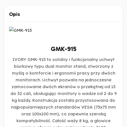
Opis
GMK-915
IVORY GMK-915 to solidny i funkcjonalny uchwyt
biurkowy typu dual monitor stand, stworzony z
myślą o komforcie i ergonomii pracy przy dwóch
monitorach. Uchwyt pozwala na jednoczesne
zamocowanie dwóch ekranów o przekątnej od 13
do 32 cali, obsługując monitory o wadze od 2 do 9
kg każdy. Konstrukcja została przystosowana do
najpopularniejszych standardów VESA (75x75 mm
oraz 100x100 mm), co zapewnia szeroką
kompatybilność. Całość waży 8 kg, a głowice