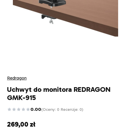
Redragon
Uchwyt do monitora REDRAGON
GMK-915
0.00
(Oceny: 0 Recenzje: 0)
269,00 zł
Cena