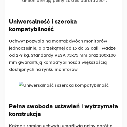
ramion oferują pełny zakres obrotu 360°.
Uniwersalność i szeroka
kompatybilność
Uchwyt pozwala na montaż dwóch monitorów
jednocześnie, o przekątnej od 13 do 32 cali i wadze
od 2-9 kg. Standardy VESA 75x75 mm oraz 100x100
mm gwarantują kompatybilność z większością
dostępnych na rynku monitorów.
Pełna swoboda ustawień i wytrzymała
konstrukcja
Każde z ramion uchwytu umożliwia pełny obrót o