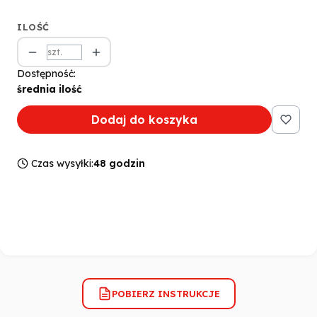
ILOŚĆ
szt.
Dostępność:
średnia ilość
Dodaj do koszyka
Czas wysyłki:
48 godzin
POBIERZ INSTRUKCJE