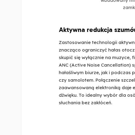
wbudowany mik
zamkn
Aktywna redukcja szum
Zastosowanie technologii aktywn
znacząco ograniczyć hałas otocz
skupić się wyłącznie na muzyce, f
ANC (Active Noise Cancellation) 
hałaśliwym biurze, jak i podczas
czy samolotem. Połączenie szcze
zaawansowaną elektroniką daje e
dźwięku. To idealny wybór dla osó
słuchania bez zakłóceń.