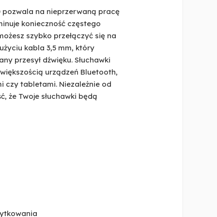
0 pozwala na nieprzerwaną pracę
minuje konieczność częstego
możesz szybko przełączyć się na
życiu kabla 3,5 mm, który
any przesył dźwięku. Słuchawki
większością urządzeń Bluetooth,
 czy tabletami. Niezależnie od
ć, że Twoje słuchawki będą