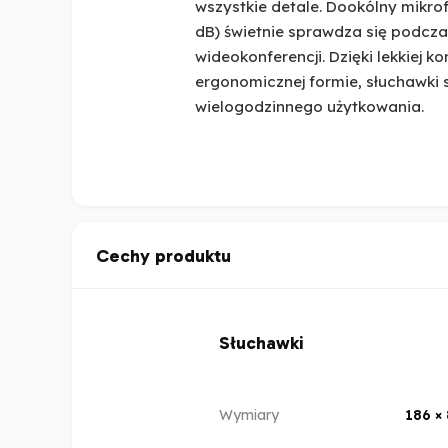
wszystkie detale. Dookólny mikrof
dB) świetnie sprawdza się podcz
wideokonferencji. Dzięki lekkiej kon
ergonomicznej formie, słuchawk
wielogodzinnego użytkowania.
Cechy produktu
Słuchawki
Wymiary
186 ×