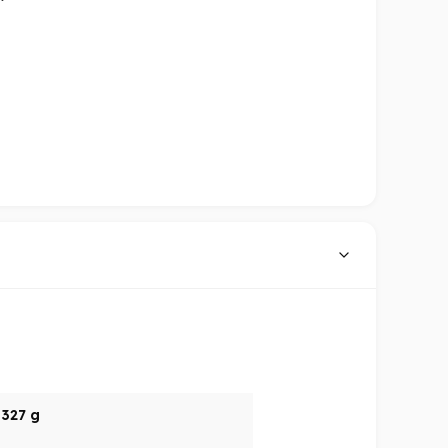
327 g