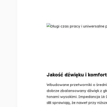
Jakość dźwięku i komfor
Wbudowane przetworniki o średni
dobrze zbalansowany dźwięk z g
tonami wysokimi. Impedancja 16 Ω
dB sprawiają, że nawet przy niższe