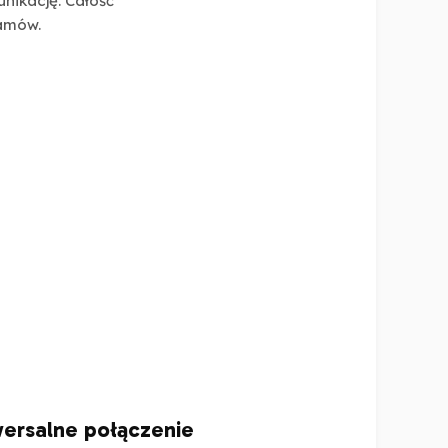
ikację. Całość
ramów.
iwersalne połączenie