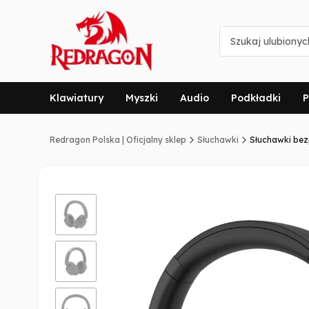
Klawiatury
Myszki
Audio
Podkładki
P
Redragon Polska | Oficjalny sklep
Słuchawki
Słuchawki be