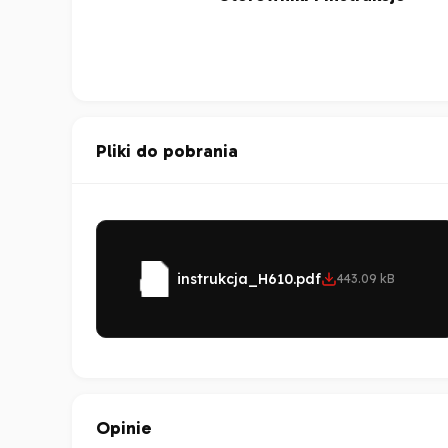
Pliki do pobrania
instrukcja_H610.pdf
443.09 kB
Opinie