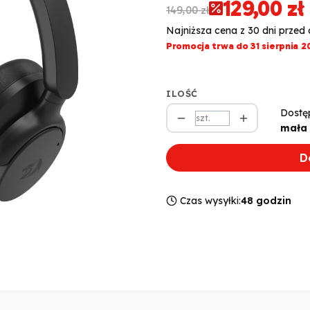
129,00 zł
149,00 zł
Najniższa cena z 30 dni przed 
Promocja trwa do 31 sierpnia 2
ILOŚĆ
Dostę
szt.
mała 
D
Czas wysyłki:
48 godzin