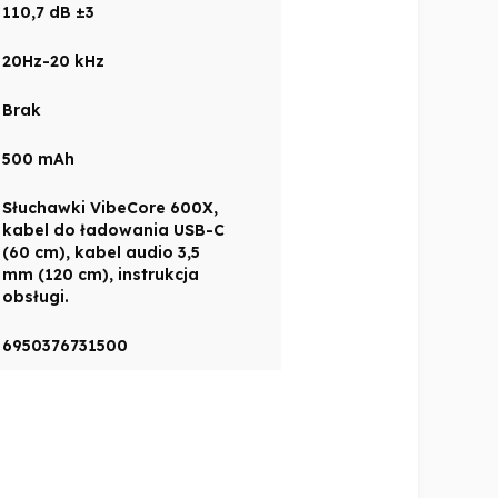
110,7 dB ±3
20Hz-20 kHz
Brak
500 mAh
Słuchawki VibeCore 600X,
kabel do ładowania USB-C
(60 cm), kabel audio 3,5
mm (120 cm), instrukcja
obsługi.
6950376731500