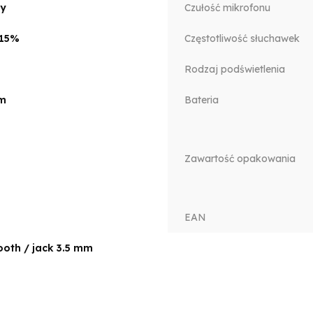
y
Czułość mikrofonu
±15%
Częstotliwość słuchawek
Rodzaj podświetlenia
m
Bateria
Zawartość opakowania
EAN
ooth / jack 3.5 mm