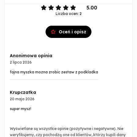
5.00
Liczba ocen: 2
Oceń i opisz
Anonimowa opinia
2 lipca 2026
fajna myszka mozna zrobic zestaw z podkladka
Krupczatka
20 maja 2026
super mysz!
Wyświetlane są wszystkie opinie (pozytywne i negatywne). Nie
weryfikujemy, czy pochodzą one od klientów, którzy kupili dany