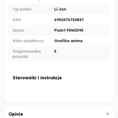
Typ baterii
Li-Ion
EAN
6950376724847
Sensor
PixArt PAW3395
Kolor dodatkowy
Grafika anime
Programowalne
5
przyciski
Sterowniki i instrukcje
Opinie