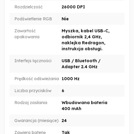
Rozdzielczość
26000 DPI
Podświetlenie RGB
Nie
Zawartość
Myszka, kabel USB-C,
opakowania
odbiornik 2,4 GHz,
naklejka Redragon,
instrukcja obsługi.
Interfejs łączności
USB / Bluetooth /
Adapter 2.4 GHz
Prędkość odświeżania
1000 Hz
Liczba przycisków
6
Rodzaj zasilania
Wbudowana bateria
400 mAh
Gwarancja (miesiące)
24
Zawiera baterię
Tak