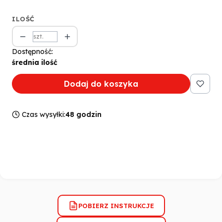
ILOŚĆ
szt.
Dostępność:
średnia ilość
Dodaj do koszyka
Czas wysyłki:
48 godzin
POBIERZ INSTRUKCJE