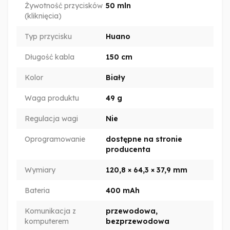
Żywotność przycisków
50 mln
(kliknięcia)
Typ przycisku
Huano
Długość kabla
150 cm
Kolor
Biały
Waga produktu
49 g
Regulacja wagi
Nie
Oprogramowanie
dostępne na stronie
producenta
Wymiary
120,8 × 64,3 × 37,9 mm
Bateria
400 mAh
Komunikacja z
przewodowa,
komputerem
bezprzewodowa