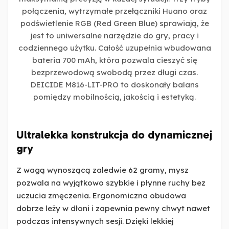
połączenia, wytrzymałe przełączniki Huano oraz
podświetlenie RGB (Red Green Blue) sprawiają, że
jest to uniwersalne narzędzie do gry, pracy i
codziennego użytku. Całość uzupełnia wbudowana
bateria 700 mAh, która pozwala cieszyć się
bezprzewodową swobodą przez długi czas.
DEICIDE M816-LIT-PRO to doskonały balans
pomiędzy mobilnością, jakością i estetyką.
Ultralekka konstrukcja do dynamicznej
gry
Z wagą wynoszącą zaledwie 62 gramy, mysz
pozwala na wyjątkowo szybkie i płynne ruchy bez
uczucia zmęczenia. Ergonomiczna obudowa
dobrze leży w dłoni i zapewnia pewny chwyt nawet
podczas intensywnych sesji. Dzięki lekkiej