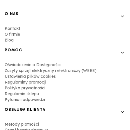
Linki w stopce
O NAS
Kontakt
O firmie
Blog
POMOC
Oświadczenie o Dostępności
Zużyty sprzęt elektryczny i elektroniczy (WEEE)
Ustawienia plików cookies
Regulaminy promocji
Polityka prywatności
Regulamin sklepu
Pytania i odpowiedzi
OBSŁUGA KLIENTA
Metody płatności