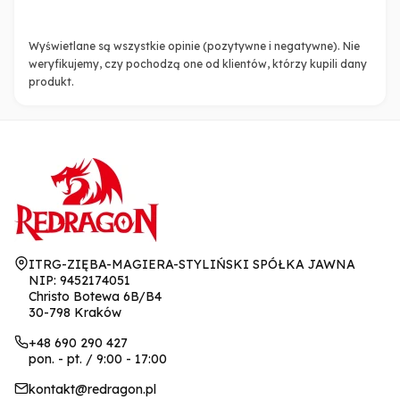
Wyświetlane są wszystkie opinie (pozytywne i negatywne). Nie
weryfikujemy, czy pochodzą one od klientów, którzy kupili dany
produkt.
Adres:
ITRG-ZIĘBA-MAGIERA-STYLIŃSKI SPÓŁKA JAWNA
NIP: 9452174051
Christo Botewa 6B/B4
30-798 Kraków
+48 690 290 427
pon. - pt. / 9:00 - 17:00
kontakt@redragon.pl