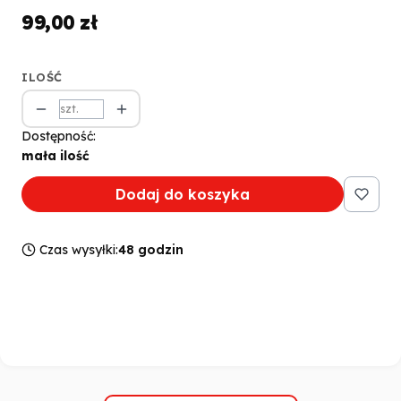
99,00 zł
Cena
ILOŚĆ
szt.
Dostępność:
mała ilość
Dodaj do koszyka
Czas wysyłki:
48 godzin