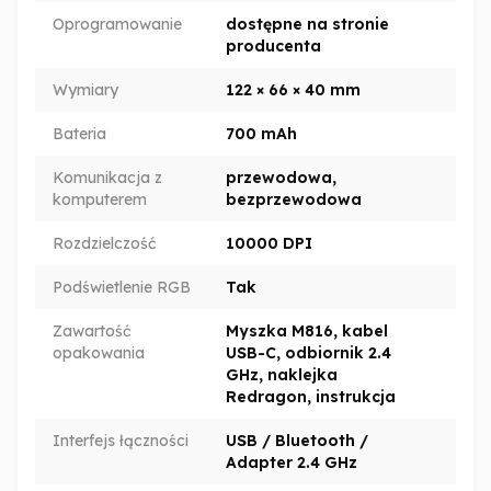
Oprogramowanie
dostępne na stronie
producenta
Wymiary
122 × 66 × 40 mm
Bateria
700 mAh
Komunikacja z
przewodowa,
komputerem
bezprzewodowa
Rozdzielczość
10000 DPI
Podświetlenie RGB
Tak
Zawartość
Myszka M816, kabel
opakowania
USB-C, odbiornik 2.4
GHz, naklejka
Redragon, instrukcja
Interfejs łączności
USB / Bluetooth /
Adapter 2.4 GHz