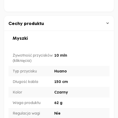
Cechy produktu
Myszki
Żywotność przycisków
10 mln
(kliknięcia)
Typ przycisku
Huano
Długość kabla
150 cm
Kolor
Czarny
Waga produktu
62 g
Regulacja wagi
Nie