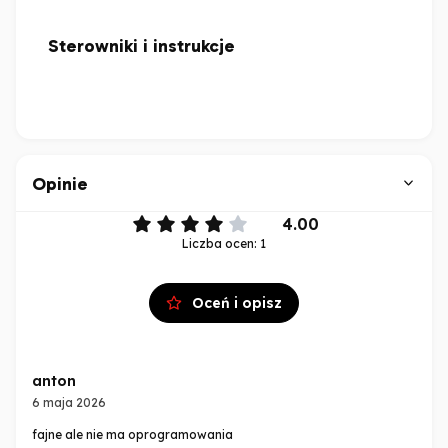
Sterowniki i instrukcje
Opinie
4.00
Liczba ocen: 1
Oceń i opisz
anton
6 maja 2026
fajne ale nie ma oprogramowania