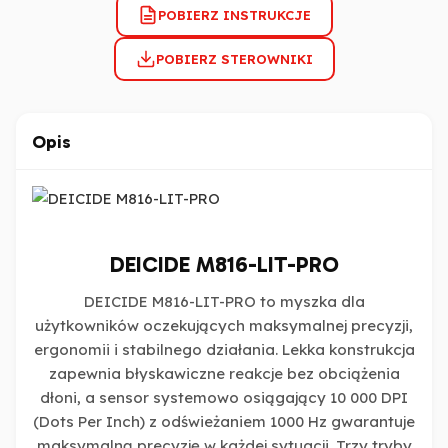
POBIERZ INSTRUKCJE
POBIERZ STEROWNIKI
Opis
DEICIDE M816-LIT-PRO
DEICIDE M816-LIT-PRO to myszka dla
użytkowników oczekujących maksymalnej precyzji,
ergonomii i stabilnego działania. Lekka konstrukcja
zapewnia błyskawiczne reakcje bez obciążenia
dłoni, a sensor systemowo osiągający 10 000 DPI
(Dots Per Inch) z odświeżaniem 1000 Hz gwarantuje
maksymalną precyzję w każdej sytuacji. Trzy tryby