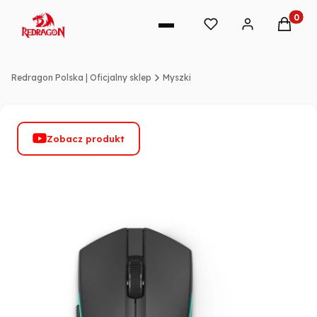
Produkt
Redragon Polska | Oficjalny sklep
Myszki
Zobacz produkt