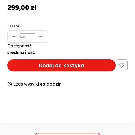
299,00 zł
Cena
ILOŚĆ
szt.
Dostępność:
średnia ilość
Dodaj do koszyka
Czas wysyłki:
48 godzin