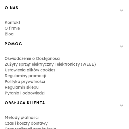
Linki w stopce
O NAS
Kontakt
O firmie
Blog
POMOC
Oświadczenie o Dostępności
Zużyty sprzęt elektryczny i elektroniczy (WEEE)
Ustawienia plików cookies
Regulaminy promocji
Polityka prywatności
Regulamin sklepu
Pytania i odpowiedzi
OBSŁUGA KLIENTA
Metody płatności
Czas i koszty dostawy