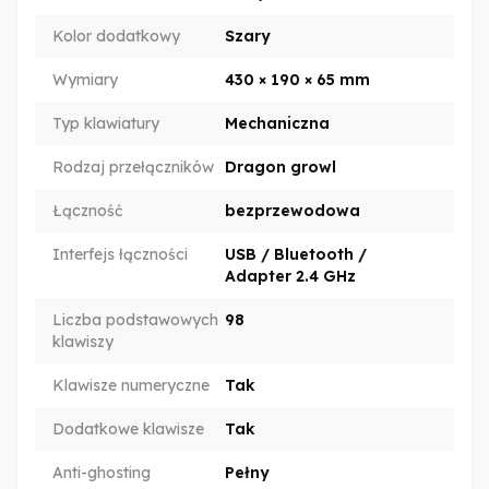
Kolor dodatkowy
Szary
Wymiary
430 × 190 × 65 mm
Typ klawiatury
Mechaniczna
Rodzaj przełączników
Dragon growl
Łączność
bezprzewodowa
Interfejs łączności
USB / Bluetooth /
Adapter 2.4 GHz
Liczba podstawowych
98
klawiszy
Klawisze numeryczne
Tak
Dodatkowe klawisze
Tak
Anti-ghosting
Pełny