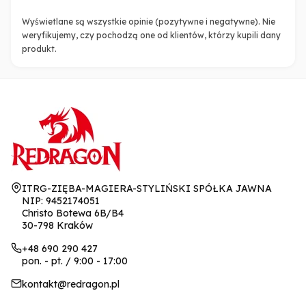
Wyświetlane są wszystkie opinie (pozytywne i negatywne). Nie
weryfikujemy, czy pochodzą one od klientów, którzy kupili dany
produkt.
Adres:
ITRG-ZIĘBA-MAGIERA-STYLIŃSKI SPÓŁKA JAWNA
NIP: 9452174051
Christo Botewa 6B/B4
30-798 Kraków
+48 690 290 427
pon. - pt. / 9:00 - 17:00
kontakt@redragon.pl