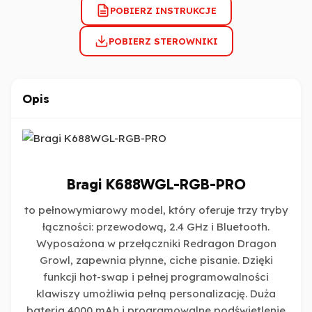
POBIERZ INSTRUKCJE
POBIERZ STEROWNIKI
Opis
Bragi K688WGL-RGB-PRO
to pełnowymiarowy model, który oferuje trzy tryby
łączności: przewodową, 2.4 GHz i Bluetooth.
Wyposażona w przełączniki Redragon Dragon
Growl, zapewnia płynne, ciche pisanie. Dzięki
funkcji hot-swap i pełnej programowalności
klawiszy umożliwia pełną personalizację. Duża
bateria 4000 mAh i programowalne podświetlenie