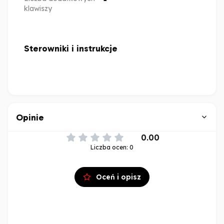
klawiszy
Sterowniki i instrukcje
Opinie
0.00
Liczba ocen: 0
Oceń i opisz