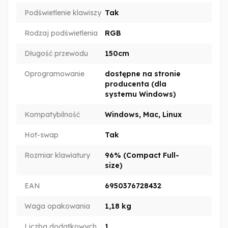
Podświetlenie klawiszy
Tak
Rodzaj podświetlenia
RGB
Długość przewodu
150cm
Oprogramowanie
dostępne na stronie
producenta (dla
systemu Windows)
Kompatybilność
Windows, Mac, Linux
Hot-swap
Tak
Rozmiar klawiatury
96% (Compact Full-
size)
EAN
6950376728432
Waga opakowania
1,18 kg
Liczba dodatkowych
1